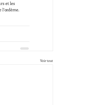
s et les 
de l’œdème.
Voir tout