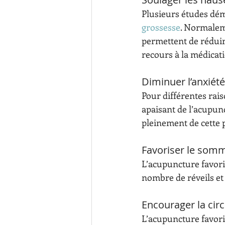
Plusieurs études démo
grossesse
. Normaleme
permettent de réduir
recours à la médicat
Diminuer l’anxiété
Pour différentes raiso
apaisant de l’acupunc
pleinement de cette 
Favoriser le somm
L’acupuncture favori
nombre de réveils et
Encourager la cir
L’acupuncture favoris