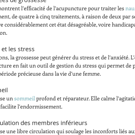
ntrent l’efficacité de l’acupuncture pour traiter les 
nau
nt, de quatre à cinq traitements, à raison de deux par s
e considérablement cet état désagréable, voire handicapa
ion.
 et les stress
ns, la grossesse peut générer du stress et de l’anxiété. L’e
ture en fait un outil de gestion du stress qui permet de p
période précieuse dans la vie d’une femme.
eil
se un 
sommeil
 profond et réparateur. Elle calme l’agitat
 facilite l’endormissement.
culation des membres inférieurs
e une libre circulation qui soulage les inconforts liés aux