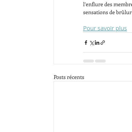
l’enflure des membres
sensations de brûlure
Pour savoir plus
Posts récents