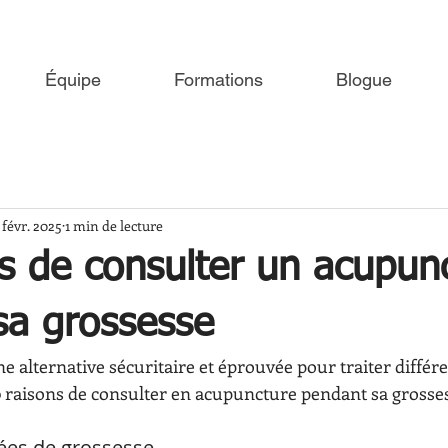
Équipe
Formations
Blogue
 févr. 2025
1 min de lecture
s de consulter un acupun
sa grossesse
une alternative sécuritaire et éprouvée pour traiter différ
10 raisons de consulter en acupuncture pendant sa grosse
ées de grossesse