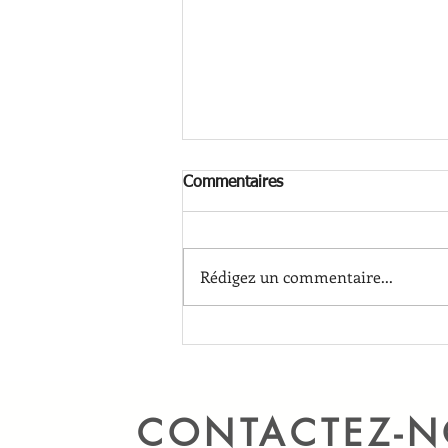
Commentaires
Rédigez un commentaire...
Santé et changement de
saison
CONTACTEZ-