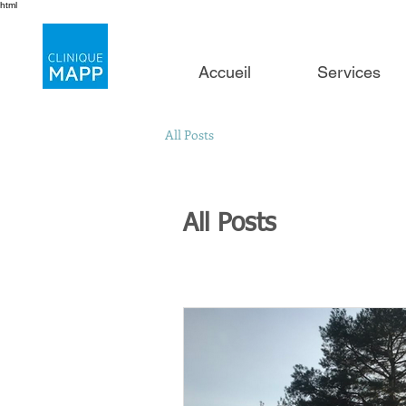
html
Accueil
Services
All Posts
All Posts