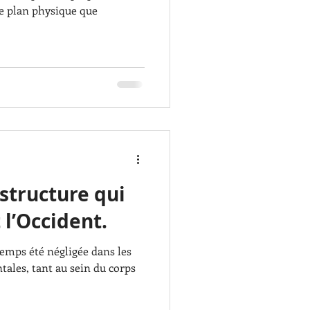
le plan physique que
 structure qui
t l’Occident.
temps été négligée dans les
tales, tant au sein du corps