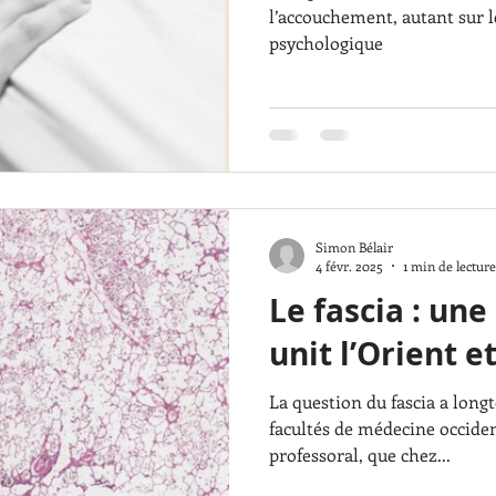
l’accouchement, autant sur 
psychologique
Simon Bélair
4 févr. 2025
1 min de lecture
Le fascia : une
unit l’Orient e
La question du fascia a long
facultés de médecine occiden
professoral, que chez...