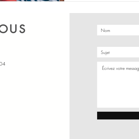
NOUS
104