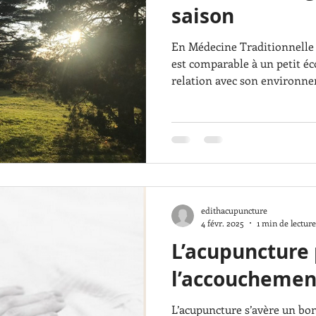
saison
En Médecine Traditionnelle
est comparable à un petit é
relation avec son environn
edithacupuncture
4 févr. 2025
1 min de lecture
L’acupuncture
l’accouchemen
L’acupuncture s’avère un bon