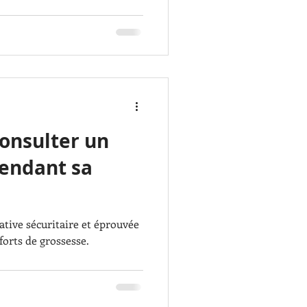
consulter un
endant sa
forts de grossesse.