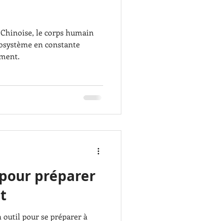
 Chinoise, le corps humain
cosystème en constante
ement.
 pour préparer
t
 outil pour se préparer à